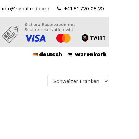
info@heidiland.com
+41 81 720 08 20
deutsch
Warenkorb