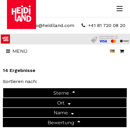
info@heidiland.com
+41 81 720 08 20
MENÜ
14 Ergebnisse
Sortieren nach:
Sterne
Ort
Name
Bewertung