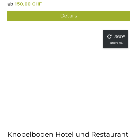
ab
150,00 CHF
Details
360°
Panorama
Knobelboden Hotel und Restaurant