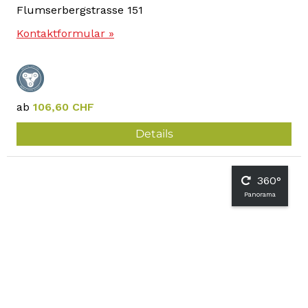
Flumserbergstrasse 151
Kontaktformular »
ab
106,60 CHF
Details
360°
Panorama