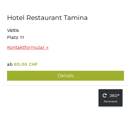
Hotel Restaurant Tamina
Vättis
Platz 11
Kontaktformular »
ab
85,00 CHF
Details
360°
Panorama