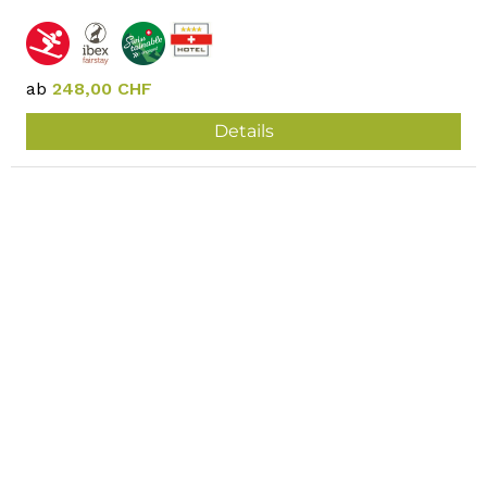
ab
248,00 CHF
Details