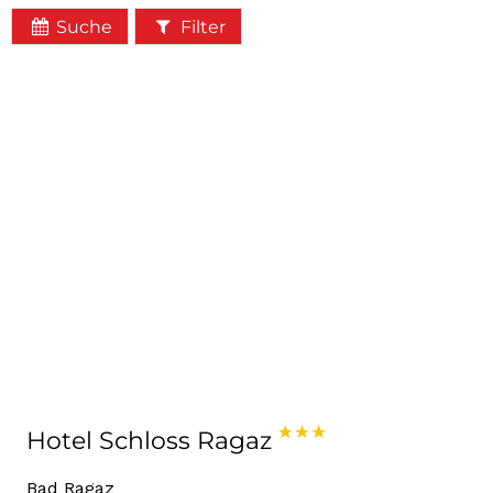
Suche
Filter
Hotel Schloss Ragaz
Bad Ragaz