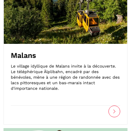
Malans
Le village idyllique de Malans invite à la découverte.
Le téléphérique Älplibahn, encadré par des
bénévoles, mène à une région de randonnée avec des
lacs pittoresques et un bas-marais intact
d'importance nationale.