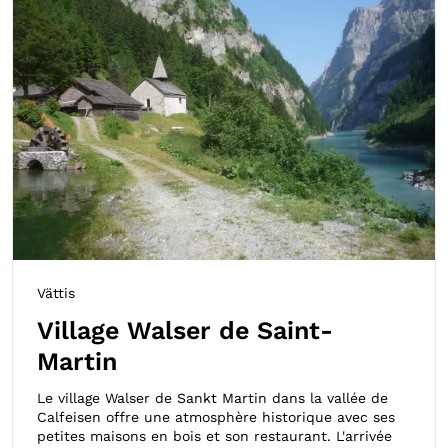
Offres à réserver
Manger & boire
Géographie
Supprimer le filtre
Afficher
28
résultats
Vättis
Village Walser de Saint-
Martin
Le village Walser de Sankt Martin dans la vallée de
Calfeisen offre une atmosphère historique avec ses
petites maisons en bois et son restaurant. L'arrivée