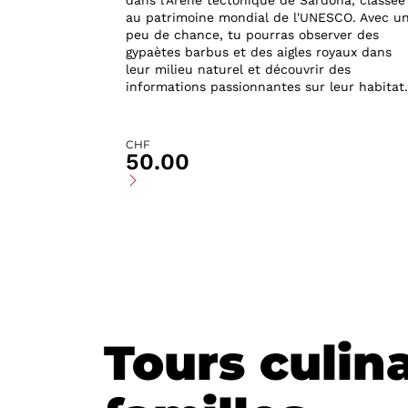
dans l'Arène tectonique de Sardona, classée
au patrimoine mondial de l'UNESCO. Avec u
peu de chance, tu pourras observer des
gypaètes barbus et des aigles royaux dans
leur milieu naturel et découvrir des
informations passionnantes sur leur habitat.
CHF
50.00
Tours culina