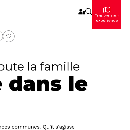
Trouver une
expérience
oute la famille
 dans le
ences communes. Qu'il s'agisse