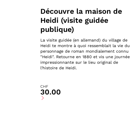
Découvre la maison de
Heidi (visite guidée
publique)
La visite guidée (en allemand) du village de
Heidi te montre à quoi ressemblait la vie du
personnage de roman mondialement connu
"Heidi". Retourne en 1880 et vis une journée
impressionnante sur le lieu original de
l'histoire de Heidi.
CHF
30.00