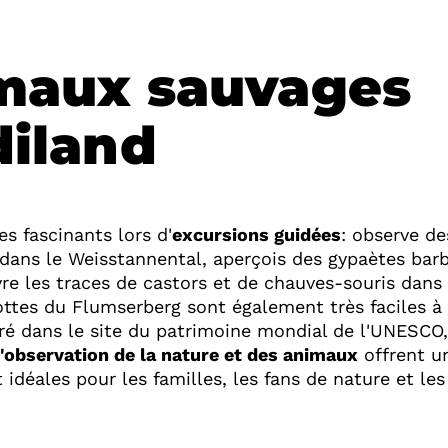
imaux sauvages
diland
s fascinants lors d'
excursions guidées
: observe de
dans le Weisstannental, aperçois des gypaètes bar
re les traces de castors et de chauves-souris dans 
tes du Flumserberg sont également très faciles à
ré dans le site du patrimoine mondial de l'UNESCO,
'observation de la nature et des animaux
offrent u
idéales pour les familles, les fans de nature et les