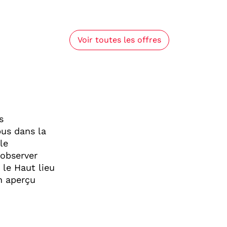
Voir toutes les offres
s
bus dans la
le
 observer
 le Haut lieu
n aperçu