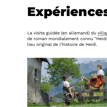
Expériences
La visite guidée (en allemand) du
vill
de roman mondialement connu "Heidi".
lieu original de l'histoire de Heidi.