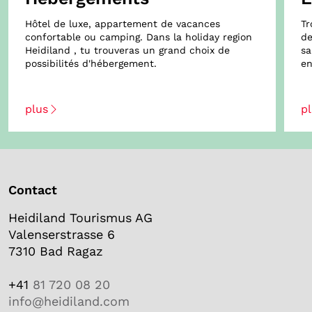
Hôtel de luxe, appartement de vacances
Tr
confortable ou camping. Dans la holiday region
de
Heidiland , tu trouveras un grand choix de
sa
possibilités d'hébergement.
en
Contact
Heidiland Tourismus AG
Valenserstrasse 6
7310 Bad Ragaz
+41
81 720 08 20
info@heidiland.com