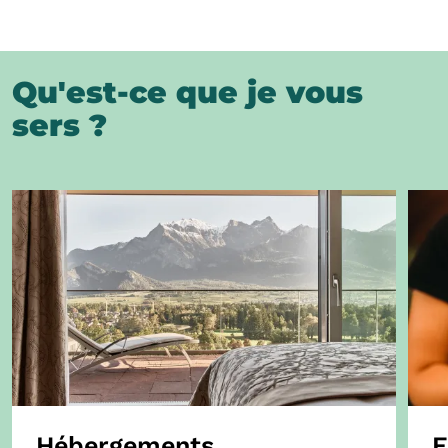
Qu'est-ce que je vous
sers ?
Hébergements
E