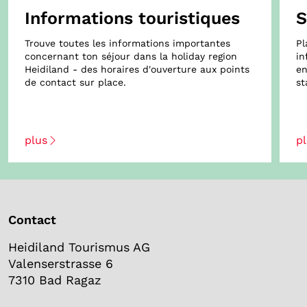
Informations touristiques
S
Trouve toutes les informations importantes
Pl
concernant ton séjour dans la holiday region
in
Heidiland - des horaires d'ouverture aux points
en
de contact sur place.
st
Contact
Heidiland Tourismus AG
Valenserstrasse 6
7310 Bad Ragaz