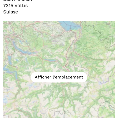
7315
Vättis
Suisse
Afficher l'emplacement