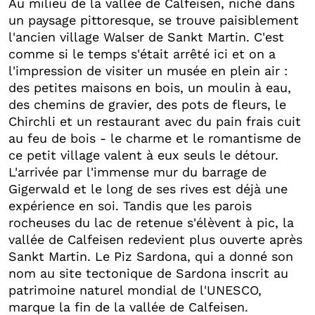
Au milieu de la vallée de Calfeisen, niché dans
un paysage pittoresque, se trouve paisiblement
l'ancien village Walser de Sankt Martin. C'est
comme si le temps s'était arrêté ici et on a
l'impression de visiter un musée en plein air :
des petites maisons en bois, un moulin à eau,
des chemins de gravier, des pots de fleurs, le
Chirchli et un restaurant avec du pain frais cuit
au feu de bois - le charme et le romantisme de
ce petit village valent à eux seuls le détour.
L'arrivée par l'immense mur du barrage de
Gigerwald et le long de ses rives est déjà une
expérience en soi. Tandis que les parois
rocheuses du lac de retenue s'élèvent à pic, la
vallée de Calfeisen redevient plus ouverte après
Sankt Martin. Le Piz Sardona, qui a donné son
nom au site tectonique de Sardona inscrit au
patrimoine naturel mondial de l'UNESCO,
marque la fin de la vallée de Calfeisen.