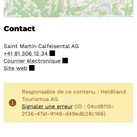
Contact
Saint Martin Calfeisental AG
+41 81 306 12 34
Courrier électronique
Site web
Responsable de ce contenu : Heidiland
Tourismus AG
Signaler une erreur
(ID : 04cd8110-
2f36-47a1-9146-d49edb28c166)