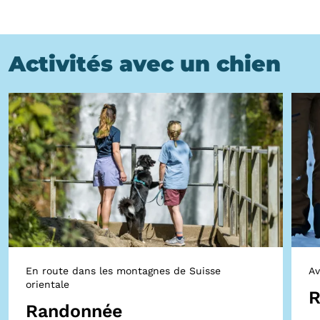
Activités avec un chien
En route dans les montagnes de Suisse
Av
orientale
R
Randonnée