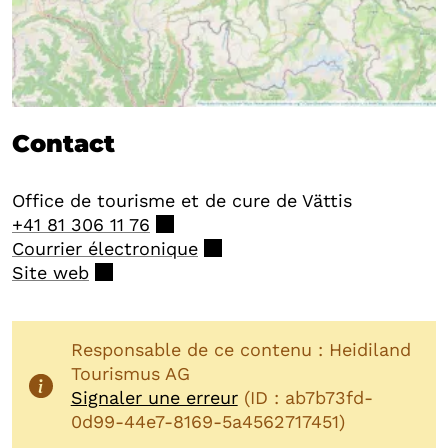
Contact
Office de tourisme et de cure de Vättis
+41 81 306 11 76
Courrier électronique
Site web
Responsable de ce contenu : Heidiland
Tourismus AG
Signaler une erreur
(ID : ab7b73fd-
0d99-44e7-8169-5a4562717451)