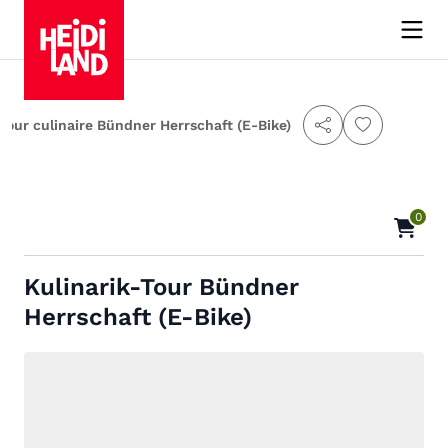
Tour culinaire Bündner Herrschaft (E-Bike)
0
Kulinarik-Tour Bündner
Herrschaft (E-Bike)