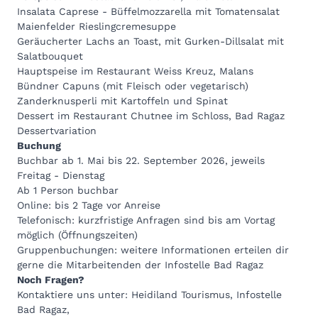
Insalata Caprese - Büffelmozzarella mit Tomatensalat
Maienfelder Rieslingcremesuppe
Geräucherter Lachs an Toast, mit Gurken-Dillsalat mit
Salatbouquet
Hauptspeise im Restaurant Weiss Kreuz, Malans
Bündner Capuns (mit Fleisch oder vegetarisch)
Zanderknusperli mit Kartoffeln und Spinat
Dessert im Restaurant Chutnee im Schloss, Bad Ragaz
Dessertvariation
Buchung
Buchbar ab 1. Mai bis 22. September 2026, jeweils
Freitag - Dienstag
Ab 1 Person buchbar
Online: bis 2 Tage vor Anreise
Telefonisch: kurzfristige Anfragen sind bis am Vortag
möglich (
Öffnungszeiten
)
Gruppenbuchungen: weitere Informationen erteilen dir
gerne die Mitarbeitenden der Infostelle Bad Ragaz
Noch Fragen?
Kontaktiere uns unter: Heidiland Tourismus, Infostelle
Bad Ragaz,