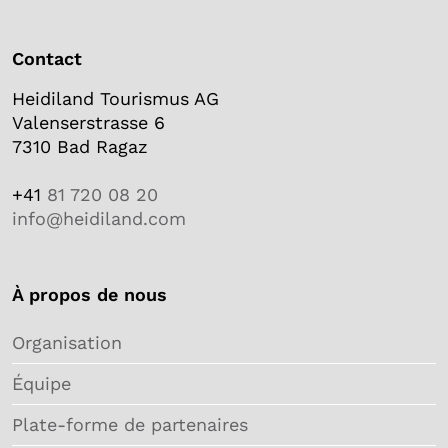
Contact
Heidiland Tourismus AG
Valenserstrasse 6
7310 Bad Ragaz
+41
81 720 08 20
info@heidiland.com
À propos de nous
Organisation
Équipe
Plate-forme de partenaires