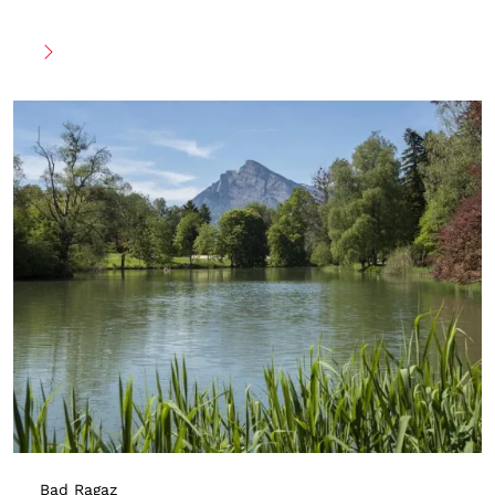
Bad Ragaz