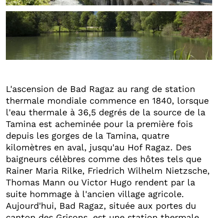
+5
L'ascension de Bad Ragaz au rang de station
thermale mondiale commence en 1840, lorsque
l'eau thermale à 36,5 degrés de la source de la
Tamina est acheminée pour la première fois
depuis les gorges de la Tamina, quatre
kilomètres en aval, jusqu'au Hof Ragaz. Des
baigneurs célèbres comme des hôtes tels que
Rainer Maria Rilke, Friedrich Wilhelm Nietzsche,
Thomas Mann ou Victor Hugo rendent par la
suite hommage à l'ancien village agricole.
Aujourd'hui, Bad Ragaz, située aux portes du
canton des Grisons, est une station thermale