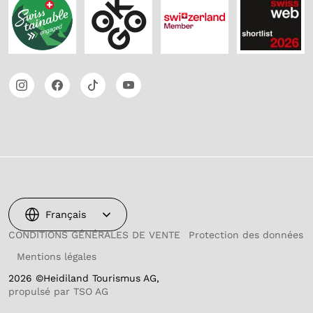
Français
CONDITIONS GÉNÉRALES DE VENTE
Protection des données
Mentions légales
2026 ©Heidiland Tourismus AG,
propulsé par TSO AG