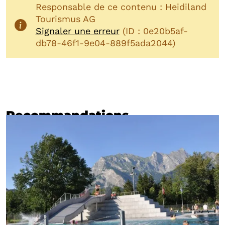
Responsable de ce contenu : Heidiland
Tourismus AG
Signaler une erreur
(ID : 0e20b5af-
db78-46f1-9e04-889f5ada2044)
Recommandations