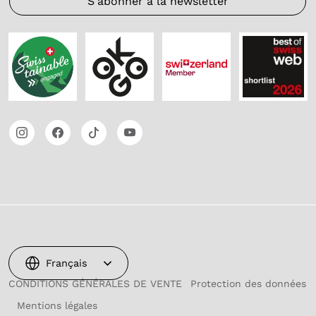
S'abonner à la newsletter
Français
CONDITIONS GÉNÉRALES DE VENTE
Protection des données
Mentions légales