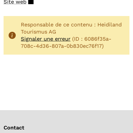
Site web
Responsable de ce contenu : Heidiland
Tourismus AG
Signaler une erreur
(ID : 6086f35a-
708c-4d36-807a-0b830ec76f17)
Contact