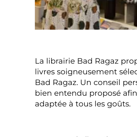
La librairie Bad Ragaz pro
livres soigneusement séle
Bad Ragaz. Un conseil pers
bien entendu proposé afin 
adaptée à tous les goûts.