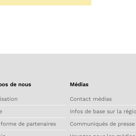
pos de nous
Médias
isation
Contact médias
e
Infos de base sur la régi
-forme de partenaires
Communiqués de presse