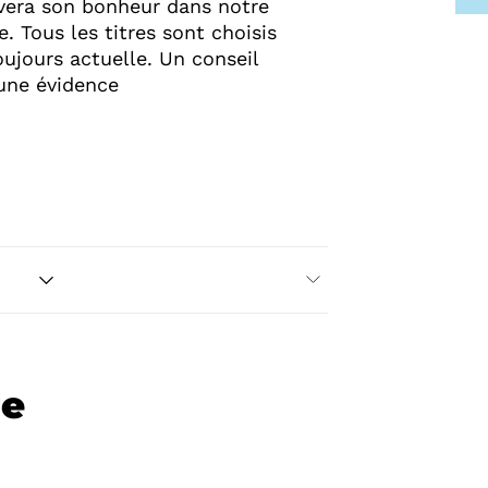
vera son bonheur dans notre
e. Tous les titres sont choisis
ujours actuelle. Un conseil
 une évidence
re