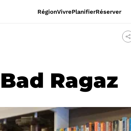
Région
Vivre
Planifier
Réserver
e Bad Ragaz