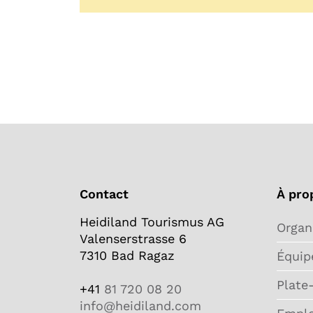
Contact
À pro
Heidiland Tourismus AG
Organ
Valenserstrasse 6
7310 Bad Ragaz
Équip
Plate
+41
81 720 08 20
info@heidiland.com