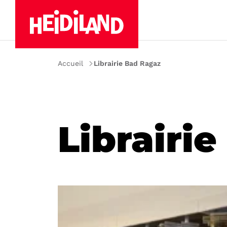
Accueil
Librairie Bad Ragaz
Librairi