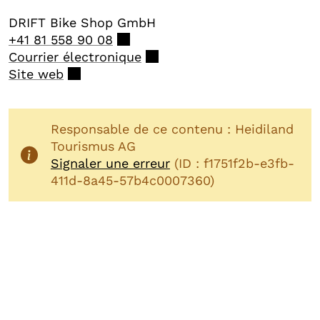
DRIFT Bike Shop GmbH
+41 81 558 90 08
Courrier électronique
Site web
Responsable de ce contenu : Heidiland
Tourismus AG
Signaler une erreur
(ID : f1751f2b-e3fb-
411d-8a45-57b4c0007360)