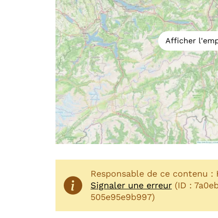
Afficher l'e
Responsable de ce contenu : 
Signaler une erreur
(ID : 7a0e
505e95e9b997)