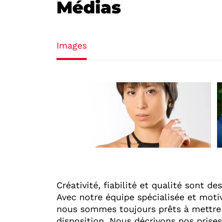
Médias
Images
Créativité, fiabilité et qualité sont de
Avec notre équipe spécialisée et mot
nous sommes toujours prêts à mettre
disposition. Nous décrivons nos prise