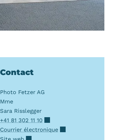
Contact
Photo Fetzer AG
Mme
Sara
Risslegger
+41 81 302 11 10
Courrier électronique
Site web