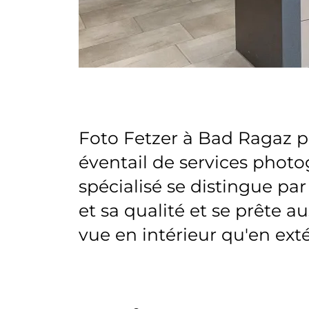
Foto Fetzer à Bad Ragaz p
éventail de services phot
spécialisé se distingue par s
et sa qualité et se prête a
vue en intérieur qu'en exté