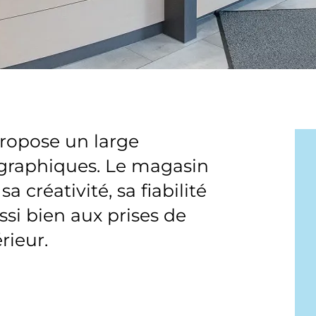
ropose un large
ographiques. Le magasin
a créativité, sa fiabilité
ussi bien aux prises de
rieur.