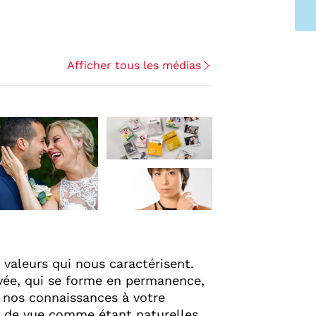
Afficher tous les médias
+3
s valeurs qui nous caractérisent.
ivée, qui se forme en permanence,
 nos connaissances à votre
s de vue comme étant naturelles,