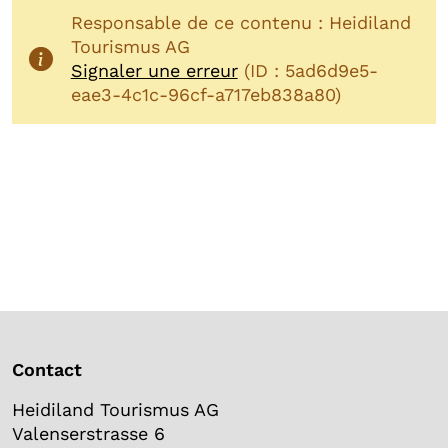
Responsable de ce contenu : Heidiland
Tourismus AG
Signaler une erreur
(ID : 5ad6d9e5-
eae3-4c1c-96cf-a717eb838a80)
Contact
Heidiland Tourismus AG
Valenserstrasse 6