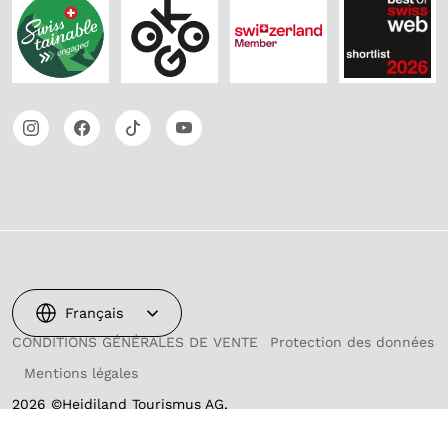
Français
CONDITIONS GÉNÉRALES DE VENTE
Protection des données
Mentions légales
2026 ©Heidiland Tourismus AG,
propulsé par TSO AG