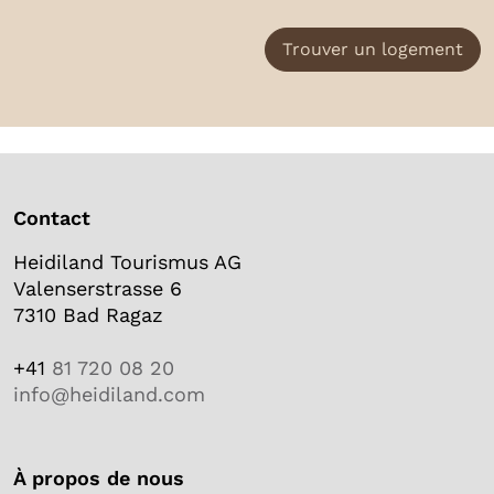
Trouver un logement
Contact
Heidiland Tourismus AG
Valenserstrasse 6
7310 Bad Ragaz
+41
81 720 08 20
info@heidiland.com
À propos de nous